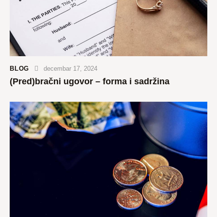
BLOG
decembar 17, 2024
(Pred)bračni ugovor – forma i sadržina