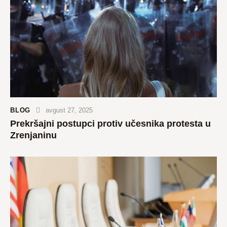
BLOG
avgust 27, 2025
Prekršajni postupci protiv učesnika protesta u
Zrenjaninu