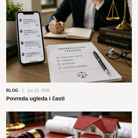
BLOG
jun 12, 2026
Povreda ugleda i časti