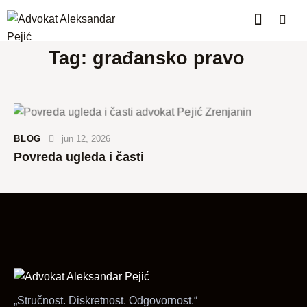
Tag: građansko pravo
BLOG
jun 12, 2026
Povreda ugleda i časti
„Stručnost. Diskretnost. Odgovornost.“