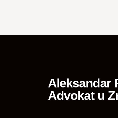
Aleksandar P
Advokat u Z