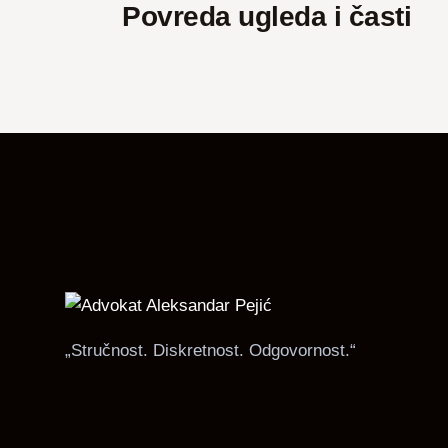
Povreda ugleda i časti
„Stručnost. Diskretnost. Odgovornost.“