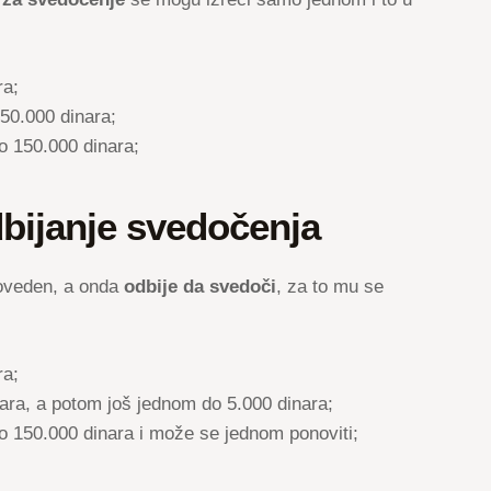
ra;
50.000 dinara;
 150.000 dinara;
bijanje svedočenja
doveden, a onda
odbije da svedoči
, za to mu se
ra;
ara, a potom još jednom do 5.000 dinara;
 150.000 dinara i može se jednom ponoviti;