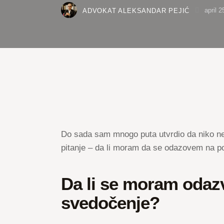
ADVOKAT ALEKSANDAR PEJIĆ
april 
Do sada sam mnogo puta utvrdio da niko ne 
pitanje – da li moram da se odazovem na p
Da li se moram odazv
svedočenje?