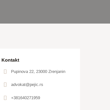
Kontakt
Pupinova 22, 23000 Zrenjanin
advokat@pejic.rs
+381640271959