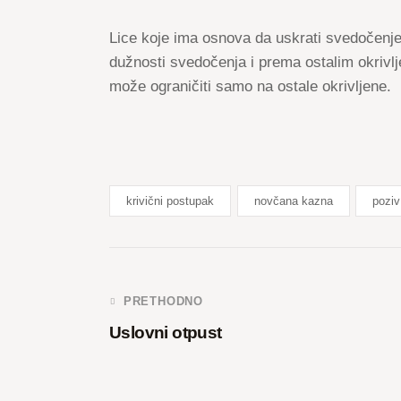
Lice koje ima osnova da uskrati svedočenje
dužnosti svedočenja i prema ostalim okrivlj
može ograničiti samo na ostale okrivljene.
krivični postupak
novčana kazna
poziv
PRETHODNO
Uslovni otpust