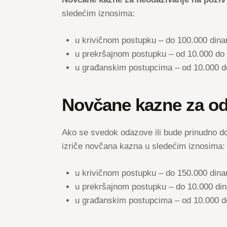
sledećim iznosima:
u krivičnom postupku – do 100.000 dina
u prekršajnom postupku – od 10.000 do 
u građanskim postupcima – od 10.000 do
Novčane kazne za od
Ako se svedok odazove ili bude prinudno 
izriče novčana kazna u sledećim iznosima:
u krivičnom postupku – do 150.000 dina
u prekršajnom postupku – do 10.000 din
u građanskim postupcima – od 10.000 do