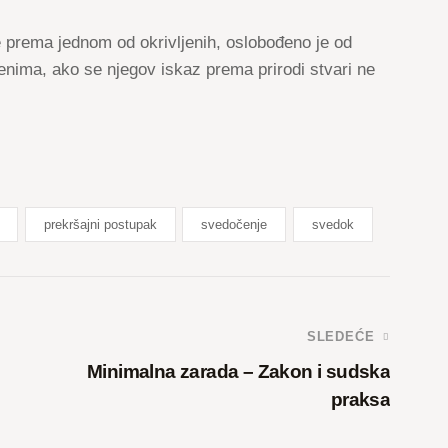
 prema jednom od okrivljenih, oslobođeno je od
enima, ako se njegov iskaz prema prirodi stvari ne
prekršajni postupak
svedočenje
svedok
SLEDEĆE
Minimalna zarada – Zakon i sudska
praksa