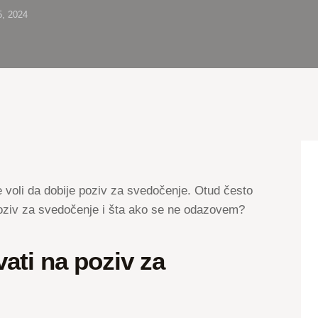
25, 2024
voli da dobije poziv za svedočenje. Otud često
oziv za svedočenje i šta ako se ne odazovem?
ati na poziv za