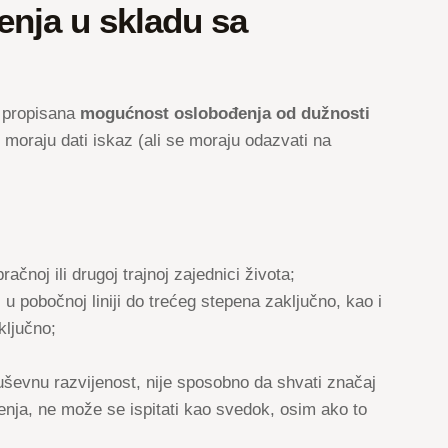
enja u skladu sa
e propisana
mogućnost oslobođenja od dužnosti
 moraju dati iskaz (ali se moraju odazvati na
račnoj ili drugoj trajnoj zajednici života;
i, u pobočnoj liniji do trećeg stepena zaključno, kao i
ključno;
duševnu razvijenost, nije sposobno da shvati značaj
nja, ne može se ispitati kao svedok, osim ako to