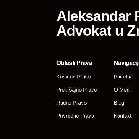
Aleksandar P
Advokat u Z
Oblasti Prava
Navigacij
Krivično Pravo
Početna
Prekršajno Pravo
O Meni
Radno Pravo
Blog
Privredno Pravo
Kontakt